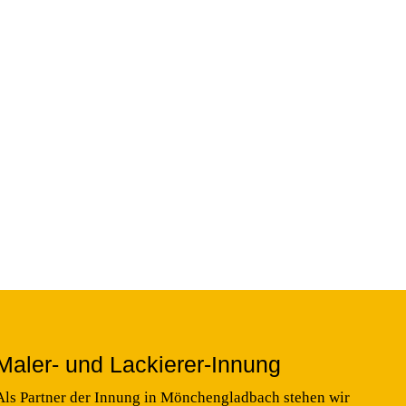
Maler- und Lackierer-Innung
Als Partner der Innung in Mönchengladbach stehen wir