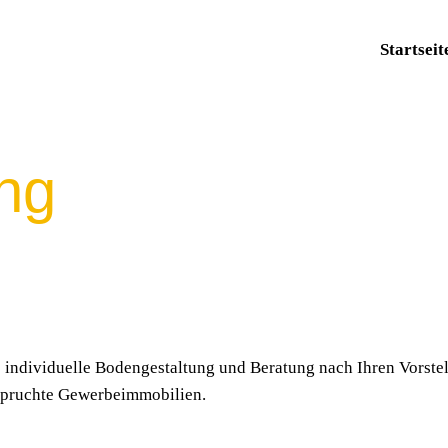
Startseit
ng
ne individuelle Bodengestaltung und Beratung nach Ihren Vors
spruchte Gewerbeimmobilien.