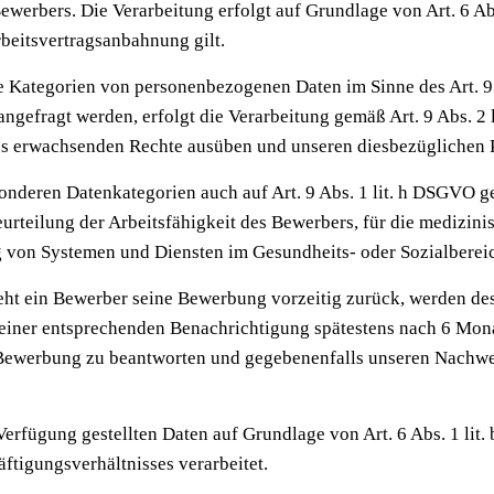
erbers. Die Verarbeitung erfolgt auf Grundlage von Art. 6 Abs
beitsvertragsanbahnung gilt.
 Kategorien von personenbezogenen Daten im Sinne des Art. 
gefragt werden, erfolgt die Verarbeitung gemäß Art. 9 Abs. 2 
tzes erwachsenden Rechte ausüben und unseren diesbezügliche
onderen Datenkategorien auch auf Art. 9 Abs. 1 lit. h DSGVO g
eurteilung der Arbeitsfähigkeit des Bewerbers, für die medizin
g von Systemen und Diensten im Gesundheits- oder Sozialbereic
ht ein Bewerber seine Bewerbung vorzeitig zurück, werden des
einer entsprechenden Benachrichtigung spätestens nach 6 Monat
r Bewerbung zu beantworten und gegebenenfalls unseren Nachwe
erfügung gestellten Daten auf Grundlage von Art. 6 Abs. 1 lit.
tigungsverhältnisses verarbeitet.