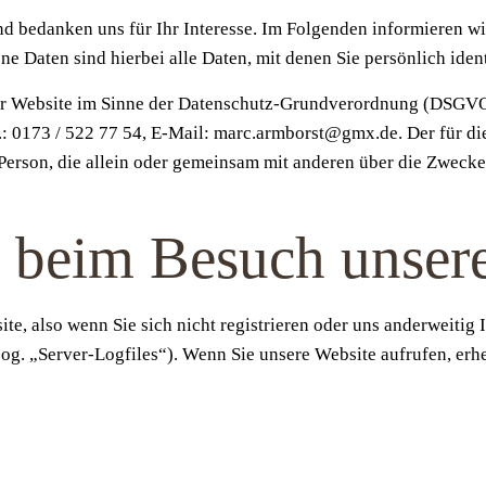
und bedanken uns für Ihr Interesse. Im Folgenden informieren 
 Daten sind hierbei alle Daten, mit denen Sie persönlich iden
ser Website im Sinne der Datenschutz-Grundverordnung (DSGVO)
: 0173 / 522 77 54, E-Mail: marc.armborst@gmx.de. Der für d
he Person, die allein oder gemeinsam mit anderen über die Zwe
g beim Besuch unser
e, also wenn Sie sich nicht registrieren oder uns anderweitig 
sog. „Server-Logfiles“). Wenn Sie unsere Website aufrufen, erh