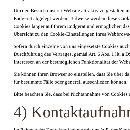
Um den Besuch unserer Website attraktiv zu gestalten u
Endgerät abgelegt werden. Teilweise werden diese Cooki
Cookies länger auf Ihrem Endgerät und ermöglichen das S
Übersicht zu den Cookie-Einstellungen Ihres Webbrows
Sofern durch einzelne von uns eingesetzte Cookies auch
Durchführung des Vertrages, gemäß Art. 6 Abs. 1 lit. a 
Interessen an der bestmöglichen Funktionalität der Web
Sie können Ihren Browser so einstellen, dass Sie über
für bestimmte Fälle oder generell ausschließen können.
Bitte beachten Sie, dass bei Nichtannahme von Cookies d
4) Kontaktaufna
Im Rahmen der Kontaktaufnahme mit uns (z.B. per Kont