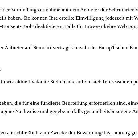
der Verbindungsaufnahme mit dem Anbieter der Schriftarten wi
ilt haben. Sie können Ihre erteilte Einwilligung jederzeit mit
e-Consent-Tool“ deaktivieren. Falls Ihr Browser keine Web Fonts
der Anbieter auf Standardvertragsklauseln der Europäischen K
l
ubrik aktuell vakante Stellen aus, auf die sich Interessenten 
en, die für eine fundierte Beurteilung erforderlich sind, ein
ezogene Nachweise und gegebenenfalls gesundheitsbezogene An
en ausschließlich zum Zwecke der Bewerbungsbearbeitung gesp