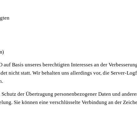
ngten
m)
O auf Basis unseres berechtigten Interesses an der Verbesserung
 nicht statt. Wir behalten uns allerdings vor, die Server-Logf
n.
 Schutz der Übertragung personenbezogener Daten und anderer v
lung. Sie können eine verschlüsselte Verbindung an der Zeiche