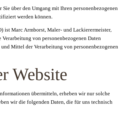
wir Sie über den Umgang mit Ihren personenbezogenen
tifiziert werden können.
 ist Marc Armborst, Maler- und Lackierermeister,
ie Verarbeitung von personenbezogenen Daten
cke und Mittel der Verarbeitung von personenbezogenen
er Website
Informationen übermitteln, erheben wir nur solche
eben wir die folgenden Daten, die für uns technisch