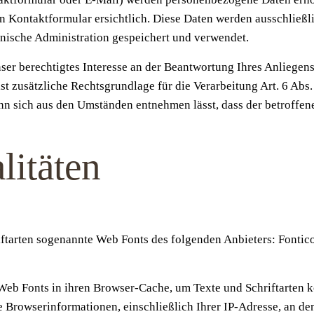
en Kontaktformular ersichtlich. Diese Daten werden ausschließ
nische Administration gespeichert und verwendet.
ser berechtigtes Interesse an der Beantwortung Ihres Anliegens 
ist zusätzliche Rechtsgrundlage für die Verarbeitung Art. 6 Ab
enn sich aus den Umständen entnehmen lässt, dass der betroffen
litäten
riftarten sogenannte Web Fonts des folgenden Anbieters: Fontic
 Web Fonts in ihren Browser-Cache, um Texte und Schriftarten k
 Browserinformationen, einschließlich Ihrer IP-Adresse, an den