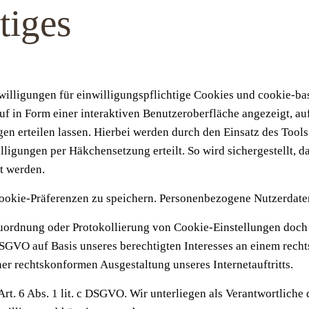
tiges
willigungen für einwilligungspflichtige Cookies und cookie-b
f in Form einer interaktiven Benutzeroberfläche angezeigt, au
 erteilen lassen. Hierbei werden durch den Einsatz des Tools 
igungen per Häkchensetzung erteilt. So wird sichergestellt, das
t werden.
ookie-Präferenzen zu speichern. Personenbezogene Nutzerdaten 
uordnung oder Protokollierung von Cookie-Einstellungen doch
 f DSGVO auf Basis unseres berechtigten Interesses an einem re
r rechtskonformen Ausgestaltung unseres Internetauftritts.
Art. 6 Abs. 1 lit. c DSGVO. Wir unterliegen als Verantwortliche 