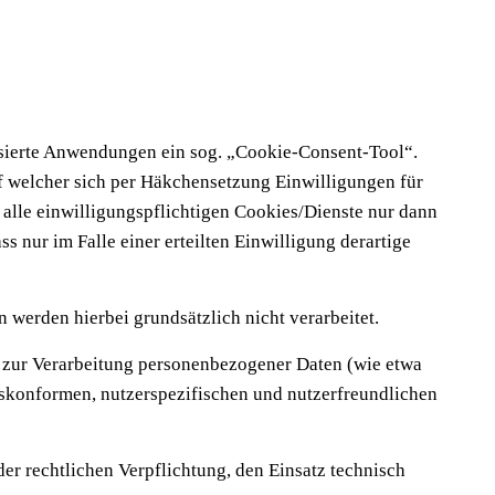
asierte Anwendungen ein sog. „Cookie-Consent-Tool“.
f welcher sich per Häkchensetzung Einwilligungen für
alle einwilligungspflichtigen Cookies/Dienste nur dann
s nur im Falle einer erteilten Einwilligung derartige
werden hierbei grundsätzlich nicht verarbeitet.
 zur Verarbeitung personenbezogener Daten (wie etwa
chtskonformen, nutzerspezifischen und nutzerfreundlichen
der rechtlichen Verpflichtung, den Einsatz technisch