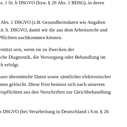
. 1 lit. b DSGVO (bzw. § 26 Abs. 1 BDSG), in deren
9 Abs. 1 DSGVO (z.B. Gesundheitsdaten wie Angaben
lit. b. DSGVO, damit wir die aus dem Arbeitsrecht und
n Pflichten nachkommen können.
estützt sein, wenn sie zu Zwecken der
ische Diagnostik, die Versorgung oder Behandlung im
h erfolgt.
sen übermittelte Daten sowie sämtlicher elektronischer
en gelöscht. Diese Frist bemisst sich nach unserem
ispflichten aus den Vorschriften zur Gleichbehandlung
 b DSGVO (bei Verarbeitung in Deutschland i.V.m. § 26