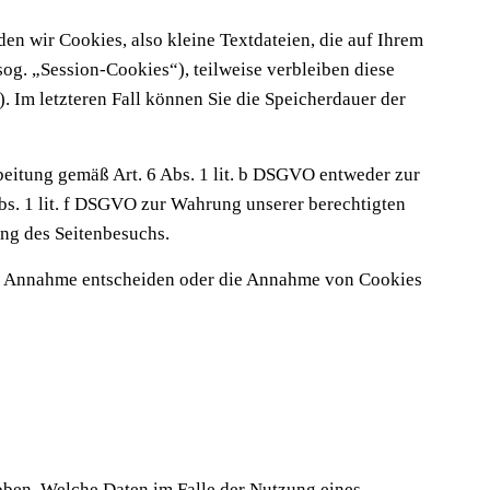
n wir Cookies, also kleine Textdateien, die auf Ihrem
og. „Session-Cookies“), teilweise verbleiben diese
. Im letzteren Fall können Sie die Speicherdauer der
beitung gemäß Art. 6 Abs. 1 lit. b DSGVO entweder zur
Abs. 1 lit. f DSGVO zur Wahrung unserer berechtigten
ung des Seitenbesuchs.
ren Annahme entscheiden oder die Annahme von Cookies
ben. Welche Daten im Falle der Nutzung eines